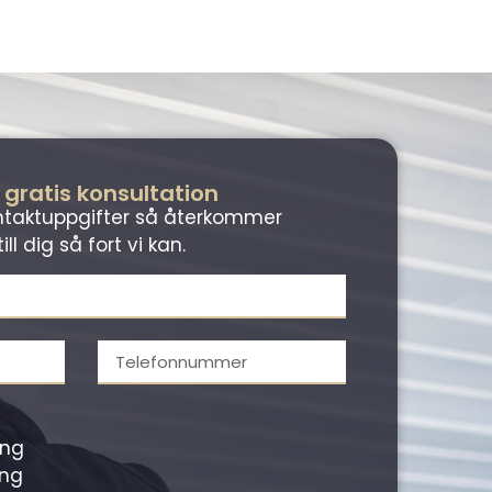
 gratis konsultation
kontaktuppgifter så återkommer
till dig så fort vi kan.
ing
ing