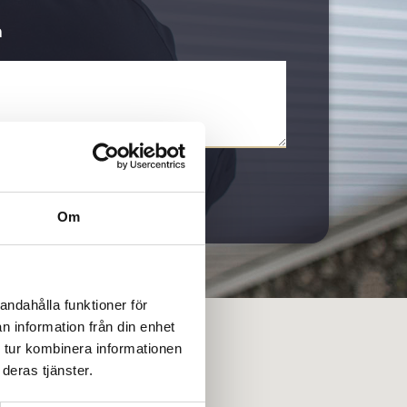
n
Skicka
Om
andahålla funktioner för
n information från din enhet
 tur kombinera informationen
deras tjänster.