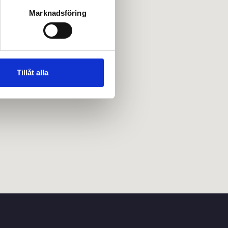
Marknadsföring
Tillåt alla